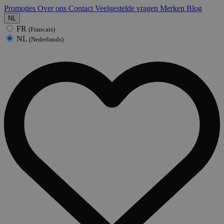
Promoties
Over ons
Contact
Veelgestelde vragen
Merken
Blog
NL
FR
(Francais)
NL
(Nederlands)