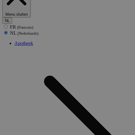
Menu sluiten
NL
FR
(Francais)
NL
(Nederlands)
Apotheek