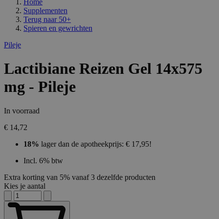
Home
Supplementen
Terug naar
50+
Spieren en gewrichten
Pileje
Lactibiane Reizen Gel 14x575
mg - Pileje
In voorraad
€ 14,72
18%
lager dan de apotheekprijs: € 17,95!
Incl. 6% btw
Extra korting van 5% vanaf 3 dezelfde producten
Kies je aantal