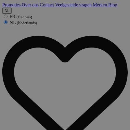
Promoties
Over ons
Contact
Veelgestelde vragen
Merken
Blog
NL
FR
(Francais)
NL
(Nederlands)