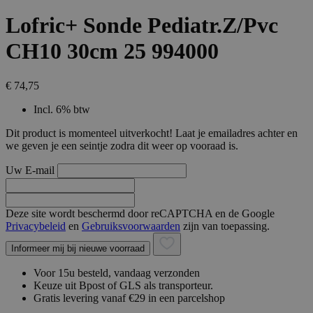
Lofric+ Sonde Pediatr.Z/Pvc
CH10 30cm 25 994000
€ 74,75
Incl. 6% btw
Dit product is momenteel uitverkocht! Laat je emailadres achter en
we geven je een seintje zodra dit weer op vooraad is.
Uw E-mail
Deze site wordt beschermd door reCAPTCHA en de Google
Privacybeleid
en
Gebruiksvoorwaarden
zijn van toepassing.
Informeer mij bij nieuwe voorraad
Voor 15u besteld, vandaag verzonden
Keuze uit Bpost of GLS als transporteur.
Gratis levering vanaf €29 in een parcelshop