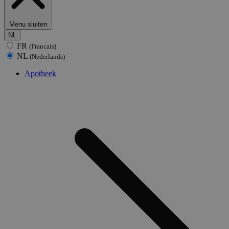
Menu sluiten
NL
FR
(Francais)
NL
(Nederlands)
Apotheek