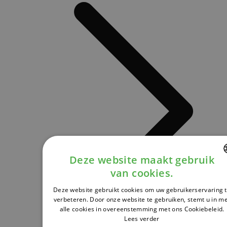
Deze website maakt gebruik
van cookies.
DUTCH
Deze website gebruikt cookies om uw gebruikerservaring 
FRENCH
verbeteren. Door onze website te gebruiken, stemt u in m
alle cookies in overeenstemming met ons Cookiebeleid.
ENGLISH
Lees verder