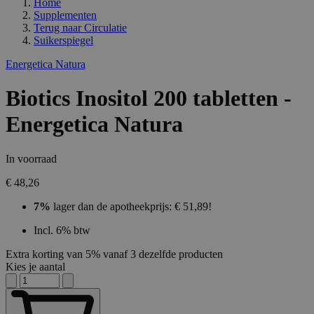
Home
Supplementen
Terug naar
Circulatie
Suikerspiegel
Energetica Natura
Biotics Inositol 200 tabletten -
Energetica Natura
In voorraad
€ 48,26
7%
lager dan de apotheekprijs: € 51,89!
Incl. 6% btw
Extra korting van 5% vanaf 3 dezelfde producten
Kies je aantal