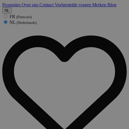
Promoties
Over ons
Contact
Veelgestelde vragen
Merken
Blog
NL
FR
(Francais)
NL
(Nederlands)