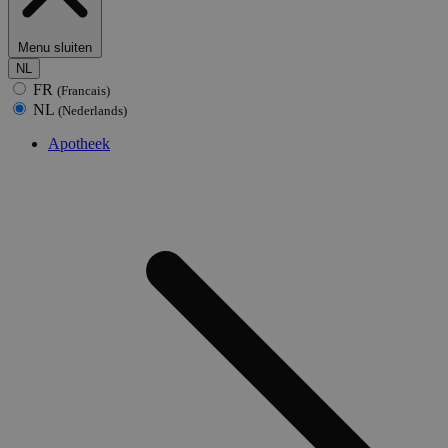
Menu sluiten
NL
FR
(Francais)
NL
(Nederlands)
Apotheek