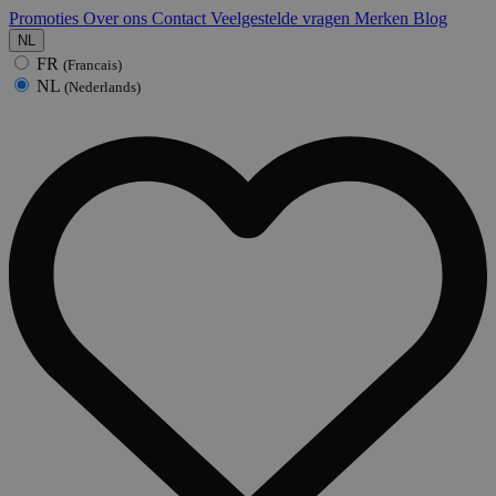
Promoties
Over ons
Contact
Veelgestelde vragen
Merken
Blog
NL
FR
(Francais)
NL
(Nederlands)