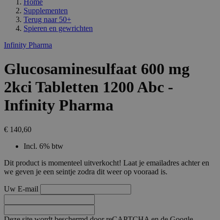
Home
Supplementen
Terug naar
50+
Spieren en gewrichten
Infinity Pharma
Glucosaminesulfaat 600 mg
2kci Tabletten 1200 Abc -
Infinity Pharma
€ 140,60
Incl. 6% btw
Dit product is momenteel uitverkocht! Laat je emailadres achter en
we geven je een seintje zodra dit weer op vooraad is.
Uw E-mail
Deze site wordt beschermd door reCAPTCHA en de Google