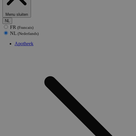
Menu sluiten
NL
FR
(Francais)
NL
(Nederlands)
Apotheek