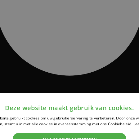
Deze website maakt gebruik van cookies.
site gebruikt cookies om uw gebruikerservaring te verbeteren. Door onze w
n, stemt u in met alle cookies in overeenstemming met ons Cookiebeleid.
Le