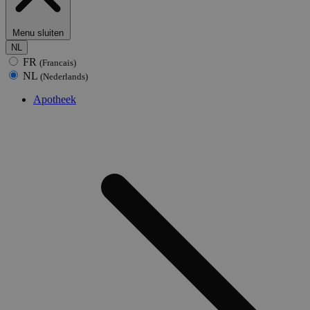
Menu sluiten
NL
FR
(Francais)
NL
(Nederlands)
Apotheek