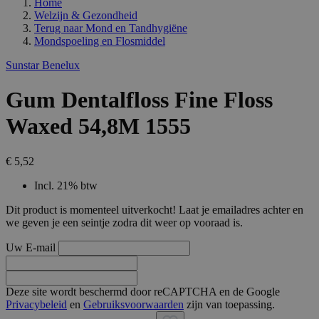
Home
Welzijn & Gezondheid
Terug naar
Mond en Tandhygiëne
Mondspoeling en Flosmiddel
Sunstar Benelux
Gum Dentalfloss Fine Floss
Waxed 54,8M 1555
€ 5,52
Incl. 21% btw
Dit product is momenteel uitverkocht! Laat je emailadres achter en
we geven je een seintje zodra dit weer op vooraad is.
Uw E-mail
Deze site wordt beschermd door reCAPTCHA en de Google
Privacybeleid
en
Gebruiksvoorwaarden
zijn van toepassing.