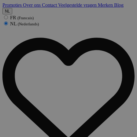
Promoties
Over ons
Contact
Veelgestelde vragen
Merken
Blog
NL
FR
(Francais)
NL
(Nederlands)