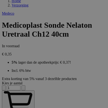
Home
Verzorging
Medeco
Medicoplast Sonde Nelaton
Uretraal Ch12 40cm
In voorraad
€ 0,35
5%
lager dan de apotheekprijs: € 0,37!
Incl. 6% btw
Extra korting van 5% vanaf 3 dezelfde producten
Kies je aantal