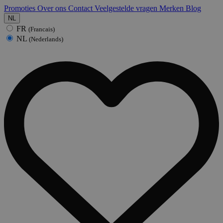
Promoties
Over ons
Contact
Veelgestelde vragen
Merken
Blog
NL
FR
(Francais)
NL
(Nederlands)