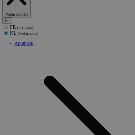
Menu sluiten
NL
FR
(Francais)
NL
(Nederlands)
Apotheek