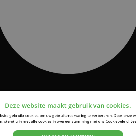
Deze website maakt gebruik van cookies.
site gebruikt cookies om uw gebruikerservaring te verbeteren. Door onze w
n, stemt u in met alle cookies in overeenstemming met ons Cookiebeleid.
Le