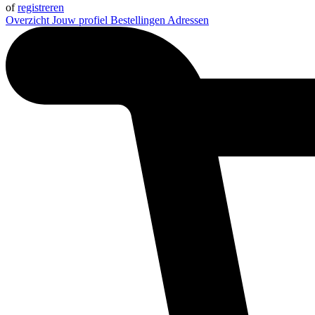
of
registreren
Overzicht
Jouw profiel
Bestellingen
Adressen