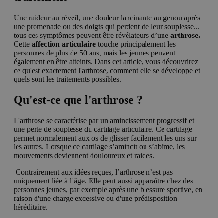
Une raideur au réveil, une douleur lancinante au genou après
une promenade ou des doigts qui perdent de leur souplesse...
tous ces symptômes peuvent être révélateurs d’une
arthrose.
Cette
affection articulaire
touche principalement les
personnes de plus de 50 ans, mais les jeunes peuvent
également en être atteints. Dans cet article, vous découvrirez
ce qu'est exactement l'arthrose, comment elle se développe et
quels sont les traitements possibles.
Qu'est-ce que l'arthrose ?
L'arthrose se caractérise par un amincissement progressif et
une perte de souplesse du cartilage articulaire. Ce cartilage
permet normalement aux os de glisser facilement les uns sur
les autres. Lorsque ce cartilage s’amincit ou s’abîme, les
mouvements deviennent douloureux et raides.
Contrairement aux idées reçues, l’arthrose n’est pas
uniquement liée à l’âge. Elle peut aussi apparaître chez des
personnes jeunes, par exemple après une blessure sportive, en
raison d'une charge excessive ou d'une prédisposition
héréditaire.