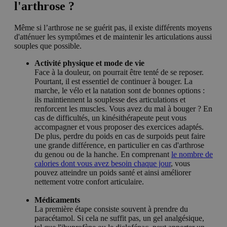
l'arthrose ?
Même si l’arthrose ne se guérit pas, il existe différents moyens
d'atténuer les symptômes et de maintenir les articulations aussi
souples que possible.
Activité physique et mode de vie
Face à la douleur, on pourrait être tenté de se reposer.
Pourtant, il est essentiel de continuer à bouger. La
marche, le vélo et la natation sont de bonnes options :
ils maintiennent la souplesse des articulations et
renforcent les muscles. Vous avez du mal à bouger ? En
cas de difficultés, un kinésithérapeute peut vous
accompagner et vous proposer des exercices adaptés.
De plus, perdre du poids en cas de surpoids peut faire
une grande différence, en particulier en cas d'arthrose
du genou ou de la hanche. En comprenant
le nombre de
calories dont vous avez besoin chaque jour
, vous
pouvez atteindre un poids santé et ainsi améliorer
nettement votre confort articulaire.
Médicaments
La première étape consiste souvent à prendre du
paracétamol. Si cela ne suffit pas, un gel analgésique,