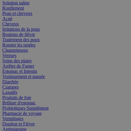
Solution saline
Ronflement
Peau et cheveux
Acné
Cheveux
Irritations de la peau
Boutons de fièvre
Traitement des poux
Ronger les ongles
Champignons
Verrues
Soins des plaies
Arrêter de Fumer
Estomac et Intestin
Vomissement et nausée
Diarrhée
Crampes
Laxatifs
Produits de foie
Brûlure d'estomac
Probiotiques Supplément
Pharmacie de voyage
Vermifuges
Douleur et Fièvre
Antimigraine