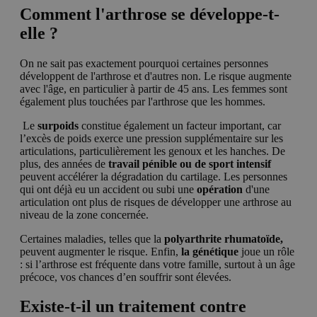
Comment l'arthrose se développe-t-
elle ?
On ne sait pas exactement pourquoi certaines personnes
développent de l'arthrose et d'autres non. Le risque augmente
avec l'âge, en particulier à partir de 45 ans. Les femmes sont
également plus touchées par l'arthrose que les hommes.
L
e
surpoids
constitue également un facteur important, car
l’excès de poids exerce une pression supplémentaire sur les
articulations, particulièrement les genoux et les hanches. De
plus, des années de
travail pénible ou de sport intensif
peuvent accélérer la dégradation du cartilage. Les personnes
qui ont déjà eu un accident ou subi une
opération
d'une
articulation ont plus de risques de développer une arthrose au
niveau de la zone concernée.
Certaines maladies, telles que la
polyarthrite rhumatoïde,
peuvent augmenter le risque. Enfin,
la génétique
joue un rôle
: si l’arthrose est fréquente dans votre famille, surtout à un âge
précoce, vos chances d’en souffrir sont élevées.
Existe-t-il un traitement contre