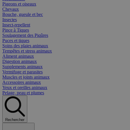
Pigeons et oiseaux
Chevaux
Bouche, gueule et bec
Insectes
Insect-repellent
Pince à Tiques
Soulagement des Piqûres
Puces et tiques
Soins des plaies animaux
Tempêtes et stress animaux
Aliment animaux
Digestion animaux
Supplements animaux
Vermifuge et parasites
Muscles et joints animaux
Accessoires animaux
Yeux et oreilles animaux
Pelage, peau et plumes
Rechercher