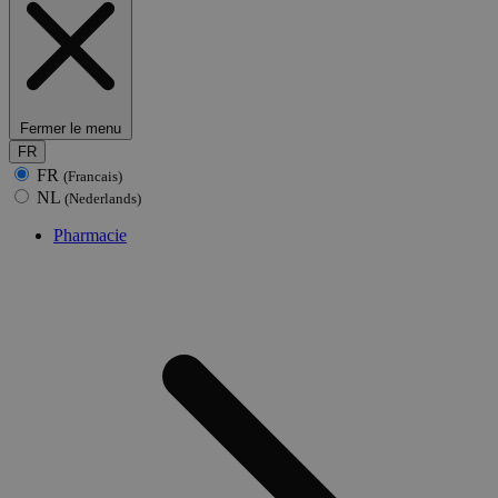
Fermer le menu
FR
FR
(Francais)
NL
(Nederlands)
Pharmacie