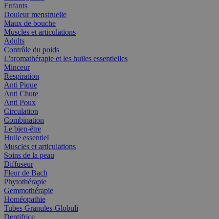
Enfants
Douleur menstruelle
Maux de bouche
Muscles et articulations
Adults
Contrôle du poids
L'aromathérapie et les huiles essentielles
Minceur
Respiration
Anti Pique
Anti Chute
Anti Poux
Circulation
Combination
Le bien-être
Huile essentiel
Muscles et articulations
Soins de la peau
Diffuseur
Fleur de Bach
Phytothérapie
Gemmothérapie
Homéopathie
Tubes Granules-Globuli
Dentifrice