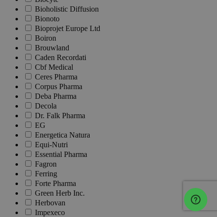
Bioholistic Diffusion
Bionoto
Bioprojet Europe Ltd
Boiron
Brouwland
Caden Recordati
Cbf Medical
Ceres Pharma
Corpus Pharma
Deba Pharma
Decola
Dr. Falk Pharma
EG
Energetica Natura
Equi-Nutri
Essential Pharma
Fagron
Ferring
Forte Pharma
Green Herb Inc.
Herbovan
Impexeco