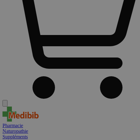
Pharmacie
Naturopathie
Suppléments