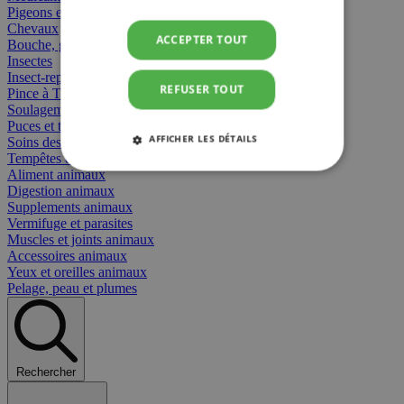
Pigeons et oiseaux
Chevaux
ACCEPTER TOUT
Bouche, gueule et bec
Insectes
Insect-repellent
REFUSER TOUT
Pince à Tiques
Soulagement des Piqûres
Puces et tiques
AFFICHER LES DÉTAILS
Soins des plaies animaux
Tempêtes et stress animaux
Aliment animaux
STRICTEMENT NÉCESSAIRES
Digestion animaux
Supplements animaux
PERFORMANCE
CIBLAGE
Vermifuge et parasites
Muscles et joints animaux
Accessoires animaux
FONCTIONNALITÉ
Yeux et oreilles animaux
Pelage, peau et plumes
Strictement nécessaires
Performance
Rechercher
Ciblage
Fonctionnalité