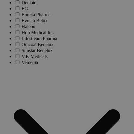
Dentaid
EG
Eureka Pharma
Evolab Belux
Haleon
Hdp Medical Int.
Lifestream Pharma
Oracoat Benelux
Sunstar Benelux
V.F. Medicals
Vemedia