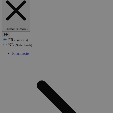
Fermer le menu
FR
FR
(Francais)
NL
(Nederlands)
Pharmacie