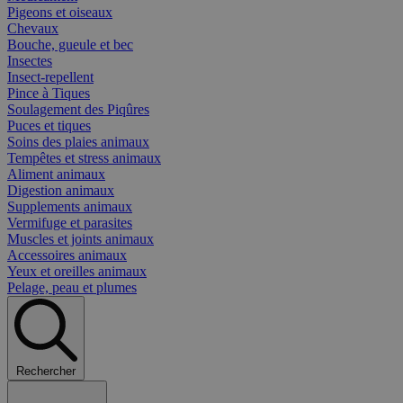
Pigeons et oiseaux
Chevaux
Bouche, gueule et bec
Insectes
Insect-repellent
Pince à Tiques
Soulagement des Piqûres
Puces et tiques
Soins des plaies animaux
Tempêtes et stress animaux
Aliment animaux
Digestion animaux
Supplements animaux
Vermifuge et parasites
Muscles et joints animaux
Accessoires animaux
Yeux et oreilles animaux
Pelage, peau et plumes
Rechercher