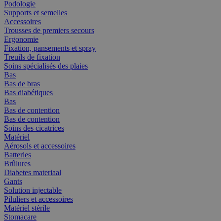
Podologie
Supports et semelles
Accessoires
Trousses de premiers secours
Ergonomie
Fixation, pansements et spray
Treuils de fixation
Soins spécialisés des plaies
Bas
Bas de bras
Bas diabétiques
Bas
Bas de contention
Bas de contention
Soins des cicatrices
Matériel
Aérosols et accessoires
Batteries
Brûlures
Diabetes materiaal
Gants
Solution injectable
Piluliers et accessoires
Matériel stérile
Stomacare