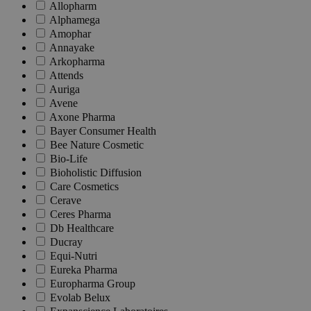
Allopharm
Alphamega
Amophar
Annayake
Arkopharma
Attends
Auriga
Avene
Axone Pharma
Bayer Consumer Health
Bee Nature Cosmetic
Bio-Life
Bioholistic Diffusion
Care Cosmetics
Cerave
Ceres Pharma
Db Healthcare
Ducray
Equi-Nutri
Eureka Pharma
Europharma Group
Evolab Belux