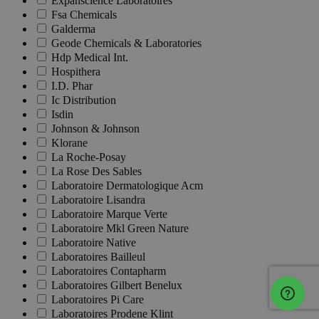
Expanscience Laboratoires
Fsa Chemicals
Galderma
Geode Chemicals & Laboratories
Hdp Medical Int.
Hospithera
I.D. Phar
Ic Distribution
Isdin
Johnson & Johnson
Klorane
La Roche-Posay
La Rose Des Sables
Laboratoire Dermatologique Acm
Laboratoire Lisandra
Laboratoire Marque Verte
Laboratoire Mkl Green Nature
Laboratoire Native
Laboratoires Bailleul
Laboratoires Contapharm
Laboratoires Gilbert Benelux
Laboratoires Pi Care
Laboratoires Prodene Klint