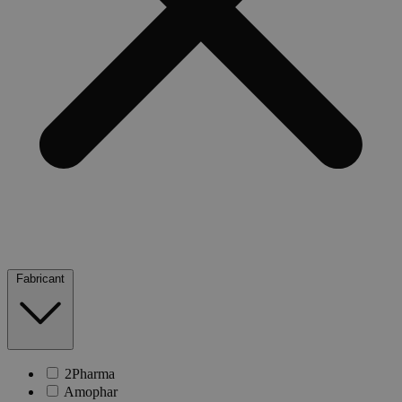
Fabricant
2Pharma
Amophar