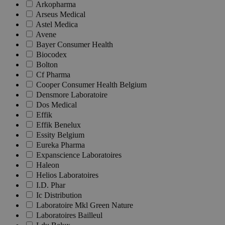
Arkopharma
Arseus Medical
Astel Medica
Avene
Bayer Consumer Health
Biocodex
Bolton
Cf Pharma
Cooper Consumer Health Belgium
Densmore Laboratoire
Dos Medical
Effik
Effik Benelux
Essity Belgium
Eureka Pharma
Expanscience Laboratoires
Haleon
Helios Laboratoires
I.D. Phar
Ic Distribution
Laboratoire Mkl Green Nature
Laboratoires Bailleul