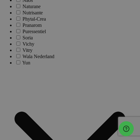
Naos
Naturane
Nutrisante
Phytal-Crea
Pranarom
Puressentiel
Soria
Vichy
Vitry
Wala Nederland
Yun