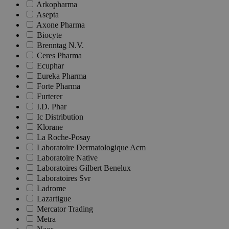
Arkopharma
Asepta
Axone Pharma
Biocyte
Brenntag N.V.
Ceres Pharma
Ecuphar
Eureka Pharma
Forte Pharma
Furterer
I.D. Phar
Ic Distribution
Klorane
La Roche-Posay
Laboratoire Dermatologique Acm
Laboratoire Native
Laboratoires Gilbert Benelux
Laboratoires Svr
Ladrome
Lazartigue
Mercator Trading
Metra