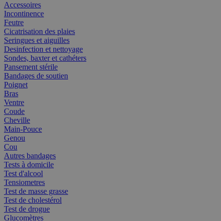
Accessoires
Incontinence
Feutre
Cicatrisation des plaies
Seringues et aiguilles
Desinfection et nettoyage
Sondes, baxter et cathéters
Pansement stérile
Bandages de soutien
Poignet
Bras
Ventre
Coude
Cheville
Main-Pouce
Genou
Cou
Autres bandages
Tests à domicile
Test d'alcool
Tensiometres
Test de masse grasse
Test de cholestérol
Test de drogue
Glucomètres