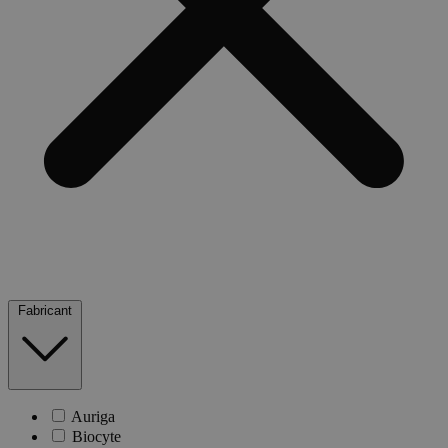
Fabricant
Auriga
Biocyte