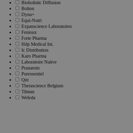
Bioholistic Diffusion
Bolton
Dyna+
Equi-Nutri
Expanscience Laboratoires
Fenioux
Forte Pharma
Hdp Medical Int.
Ic Distribution
Karo Pharma
Laboratoire Native
Pranarom
Puressentiel
Qnt
Therascience Belgium
Tilman
Weleda