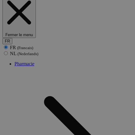
Fermer le menu
FR
FR
(Francais)
NL
(Nederlands)
Pharmacie