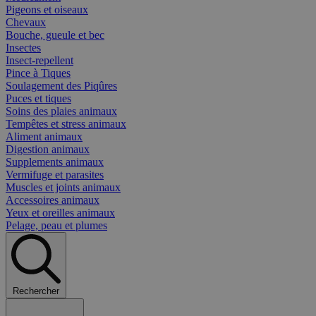
Pigeons et oiseaux
Chevaux
Bouche, gueule et bec
Insectes
Insect-repellent
Pince à Tiques
Soulagement des Piqûres
Puces et tiques
Soins des plaies animaux
Tempêtes et stress animaux
Aliment animaux
Digestion animaux
Supplements animaux
Vermifuge et parasites
Muscles et joints animaux
Accessoires animaux
Yeux et oreilles animaux
Pelage, peau et plumes
Rechercher