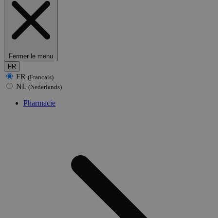
Fermer le menu
FR
FR
(Francais)
NL
(Nederlands)
Pharmacie