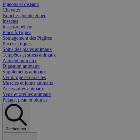
Pigeons et oiseaux
Chevaux
Bouche, gueule et bec
Insectes
Insect-repellent
Pince à Tiques
Soulagement des Piqûres
Puces et tiques
Soins des plaies animaux
Tempêtes et stress animaux
Aliment animaux
Digestion animaux
Supplements animaux
Vermifuge et parasites
Muscles et joints animaux
Accessoires animaux
Yeux et oreilles animaux
Pelage, peau et plumes
Rechercher