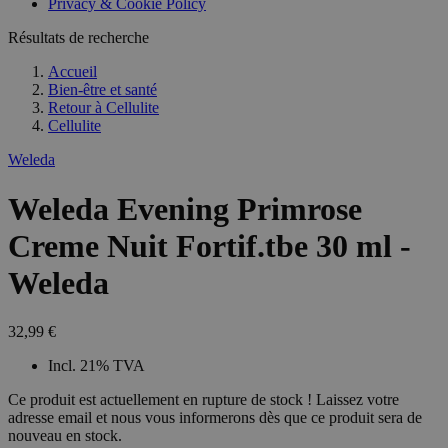
Privacy & Cookie Policy
Résultats de recherche
Accueil
Bien-être et santé
Retour à
Cellulite
Cellulite
Weleda
Weleda Evening Primrose
Creme Nuit Fortif.tbe 30 ml -
Weleda
32,99 €
Incl. 21% TVA
Ce produit est actuellement en rupture de stock ! Laissez votre
adresse email et nous vous informerons dès que ce produit sera de
nouveau en stock.