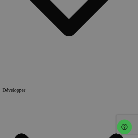
Développer