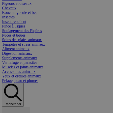
Pigeons et oiseaux
Chevaux
Bouche, gueule et bec
Insectes
Insect-repellent
Pince à Tiques
Soulagement des Piqûres
Puces et tiques
Soins des plaies animaux
Tempêtes et stress animaux
Aliment animaux
Digestion animaux
Supplements animaux
Vermifuge et parasites
Muscles et joints animaux
Accessoires animaux
Yeux et oreilles animaux
Pelage, peau et plumes
Rechercher