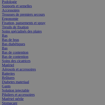
Podologie
Supports et semelles
Accessoires
Trousses de premiers secours
Ergonomie
Fixation, pansements et spray
Treuils de fixation
Soins spécialisés des plaies
Bas
Bas de bras
Bas diabétiques
Bas
Bas de contention
Bas de contention
Soins des cicatrices
Matériel
Aérosols et accessoires
Batteries
Brûlures
Diabetes materiaal
Gants
Solution injectable
Piluliers et accessoires
Matériel stérile
Stomacare