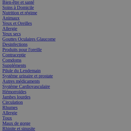
Bien-être et santé
Soins à Domicile
Nutrition et régime
Animaux
Yeux et Oreilles
Allergie
Yeux secs
Gouttes Oculaires Glaucome
Desinfections
Produits pour l'oreille
Contraceptie
Comdoms
Suppléments
Pilule du Lendemain
Système urinaire et prostate
Autres médicaments
Système Cardiovasculaire
Hémorroïdes
Jambes lourdes
Circulation
Rhumes
Allergie
Toux
Maux de gorge
Rhinite et sinusite