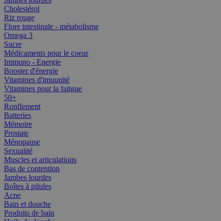
Cholestérol
Riz rouge
Flore intestinale - métabolisme
Omega 3
Sucre
Médicaments pour le coeur
Immuno - Energie
Booster d'énergie
Vitamines d'imuunité
Vitamines pour la faitgue
50+
Ronflement
Batteries
Mémoire
Prostate
Ménopause
Sexualité
Muscles et articulations
Bas de contention
Jambes lourdes
Boîtes à pilules
Acne
Bain et douche
Produits de bain