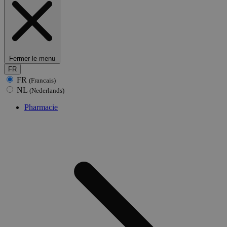
Fermer le menu
FR
FR
(Francais)
NL
(Nederlands)
Pharmacie