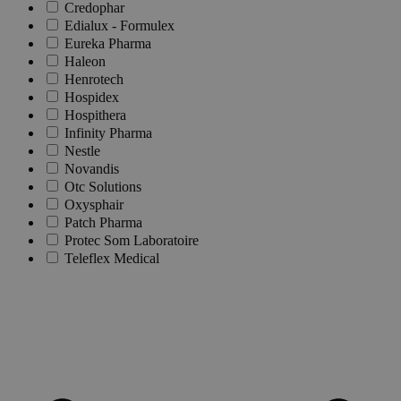
Credophar
Edialux - Formulex
Eureka Pharma
Haleon
Henrotech
Hospidex
Hospithera
Infinity Pharma
Nestle
Novandis
Otc Solutions
Oxysphair
Patch Pharma
Protec Som Laboratoire
Teleflex Medical