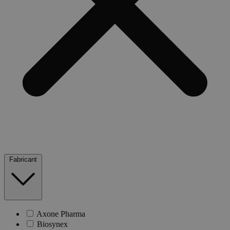
Fabricant
Axone Pharma
Biosynex