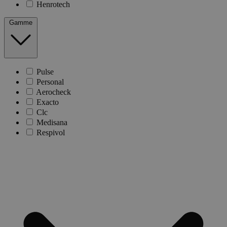
Henrotech
Gamme
Pulse
Personal
Aerocheck
Exacto
Clc
Medisana
Respivol