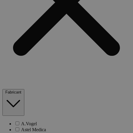
Fabricant
A.Vogel
Astel Medica