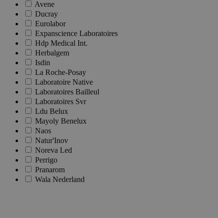
Avene
Ducray
Eurolabor
Expanscience Laboratoires
Hdp Medical Int.
Herbalgem
Isdin
La Roche-Posay
Laboratoire Native
Laboratoires Bailleul
Laboratoires Svr
Ldu Belux
Mayoly Benelux
Naos
Natur'Inov
Noreva Led
Perrigo
Pranarom
Wala Nederland