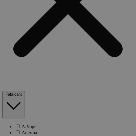
Fabricant
A.Vogel
Aderma