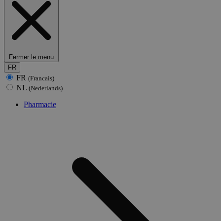
Fermer le menu
FR
FR
(Francais)
NL
(Nederlands)
Pharmacie