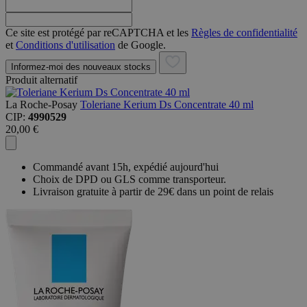
Ce site est protégé par reCAPTCHA et les
Règles de confidentialité
et
Conditions d'utilisation
de Google.
Informez-moi des nouveaux stocks
Produit alternatif
La Roche-Posay
Toleriane Kerium Ds Concentrate 40 ml
CIP:
4990529
20,00 €
Commandé avant 15h, expédié aujourd'hui
Choix de DPD ou GLS comme transporteur.
Livraison gratuite à partir de 29€ dans un point de relais