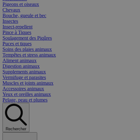
Pigeons et oiseaux
Chevaux
Bouche, gueule et bec
Insectes
Insect-repellent
Pince à Tiques
Soulagement des Piqûres
Puces et tiques
Soins des plaies animaux
Tempêtes et stress animaux
Aliment animaux
Digestion animaux
Supplements animaux
Vermifuge et parasites
Muscles et joints animaux
Accessoires animaux
Yeux et oreilles animaux
Pelage, peau et plumes
Rechercher