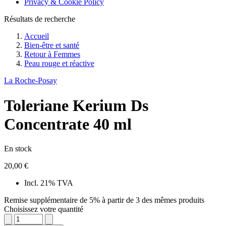
Privacy & Cookie Policy
Résultats de recherche
Accueil
Bien-être et santé
Retour à
Femmes
Peau rouge et réactive
La Roche-Posay
Toleriane Kerium Ds
Concentrate 40 ml
En stock
20,00 €
Incl. 21% TVA
Remise supplémentaire de 5% à partir de 3 des mêmes produits
Choisissez votre quantité