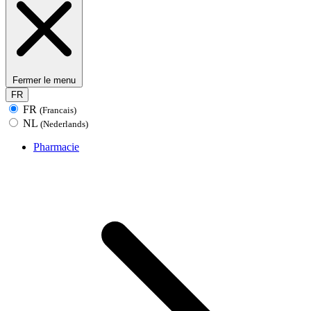
Fermer le menu
FR
FR
(Francais)
NL
(Nederlands)
Pharmacie