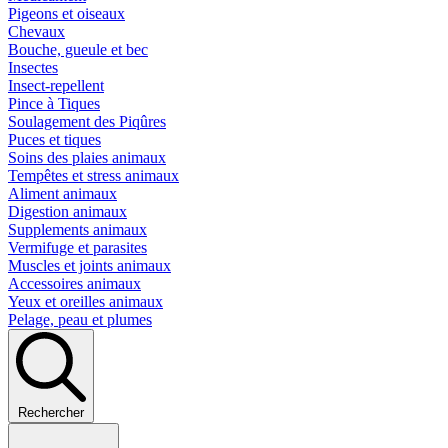
Pigeons et oiseaux
Chevaux
Bouche, gueule et bec
Insectes
Insect-repellent
Pince à Tiques
Soulagement des Piqûres
Puces et tiques
Soins des plaies animaux
Tempêtes et stress animaux
Aliment animaux
Digestion animaux
Supplements animaux
Vermifuge et parasites
Muscles et joints animaux
Accessoires animaux
Yeux et oreilles animaux
Pelage, peau et plumes
Rechercher