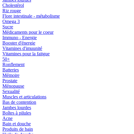
Cholestérol
Riz rouge
Flore intestinale - métabolisme
Omega 3
Sucre
Médicaments pour le coeur
Immuno - Energie
Booster d'énergie
Vitamines d'imuunité
Vitamines pour la faitgue
50+
Ronflement
Batteries
Mémoire
Prostate
Ménopause
Sexualité
Muscles et articulations
Bas de contention
Jambes lourdes
Boîtes à pilules
Acne
Bain et douche
Produits de bain