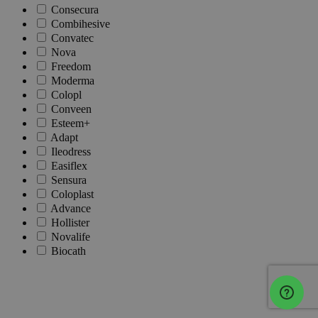
Consecura
Combihesive
Convatec
Nova
Freedom
Moderma
Colopl
Conveen
Esteem+
Adapt
Ileodress
Easiflex
Sensura
Coloplast
Advance
Hollister
Novalife
Biocath