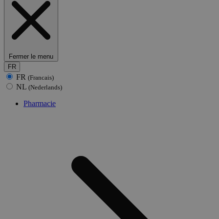
Fermer le menu
FR
FR
(Francais)
NL
(Nederlands)
Pharmacie