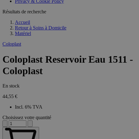
Privacy & Cookie Policy
Résultats de recherche
Accueil
Retour à
Soins à Domicile
Matériel
Coloplast
Coloplast Reservoir Eau 1511 -
Coloplast
En stock
44,55 €
Incl. 6% TVA
Choisissez votre quantité