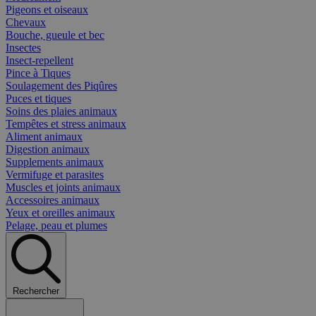
Pigeons et oiseaux
Chevaux
Bouche, gueule et bec
Insectes
Insect-repellent
Pince à Tiques
Soulagement des Piqûres
Puces et tiques
Soins des plaies animaux
Tempêtes et stress animaux
Aliment animaux
Digestion animaux
Supplements animaux
Vermifuge et parasites
Muscles et joints animaux
Accessoires animaux
Yeux et oreilles animaux
Pelage, peau et plumes
Rechercher