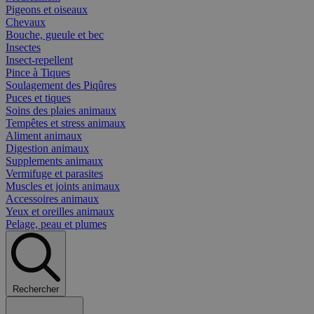
Pigeons et oiseaux
Chevaux
Bouche, gueule et bec
Insectes
Insect-repellent
Pince à Tiques
Soulagement des Piqûres
Puces et tiques
Soins des plaies animaux
Tempêtes et stress animaux
Aliment animaux
Digestion animaux
Supplements animaux
Vermifuge et parasites
Muscles et joints animaux
Accessoires animaux
Yeux et oreilles animaux
Pelage, peau et plumes
Rechercher