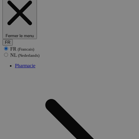
Fermer le menu
FR
FR
(Francais)
NL
(Nederlands)
Pharmacie