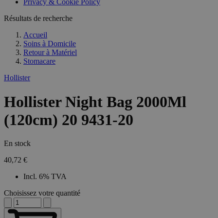
Privacy & Cookie Policy
Résultats de recherche
Accueil
Soins à Domicile
Retour à
Matériel
Stomacare
Hollister
Hollister Night Bag 2000Ml
(120cm) 20 9431-20
En stock
40,72 €
Incl. 6% TVA
Choisissez votre quantité