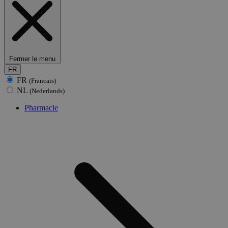
Fermer le menu
FR
FR
(Francais)
NL
(Nederlands)
Pharmacie