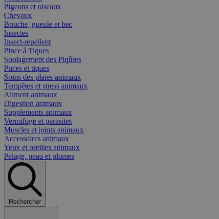
Pigeons et oiseaux
Chevaux
Bouche, gueule et bec
Insectes
Insect-repellent
Pince à Tiques
Soulagement des Piqûres
Puces et tiques
Soins des plaies animaux
Tempêtes et stress animaux
Aliment animaux
Digestion animaux
Supplements animaux
Vermifuge et parasites
Muscles et joints animaux
Accessoires animaux
Yeux et oreilles animaux
Pelage, peau et plumes
Rechercher