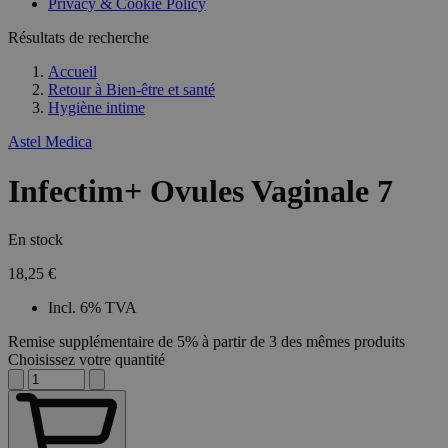
Privacy & Cookie Policy
Résultats de recherche
Accueil
Retour à
Bien-être et santé
Hygiène intime
Astel Medica
Infectim+ Ovules Vaginale 7
En stock
18,25 €
Incl. 6% TVA
Remise supplémentaire de 5% à partir de 3 des mêmes produits
Choisissez votre quantité