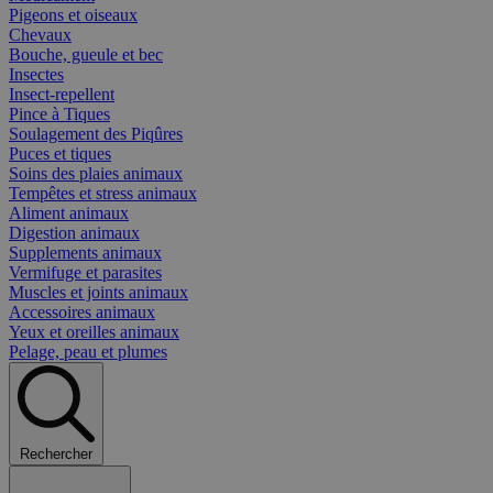
Pigeons et oiseaux
Chevaux
Bouche, gueule et bec
Insectes
Insect-repellent
Pince à Tiques
Soulagement des Piqûres
Puces et tiques
Soins des plaies animaux
Tempêtes et stress animaux
Aliment animaux
Digestion animaux
Supplements animaux
Vermifuge et parasites
Muscles et joints animaux
Accessoires animaux
Yeux et oreilles animaux
Pelage, peau et plumes
Rechercher