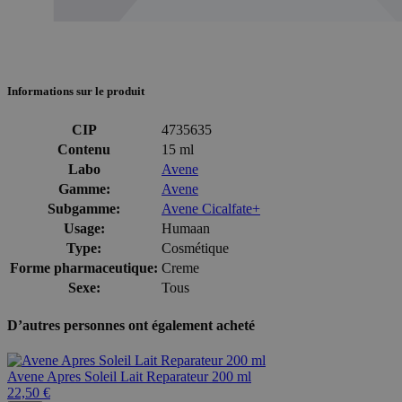
Informations sur le produit
CIP
4735635
Contenu
15 ml
Labo
Avene
Gamme:
Avene
Subgamme:
Avene Cicalfate+
Usage:
Humaan
Type:
Cosmétique
Forme pharmaceutique:
Creme
Sexe:
Tous
D’autres personnes ont également acheté
Avene Apres Soleil Lait Reparateur 200 ml
22,50 €