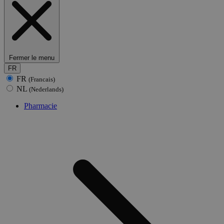
Fermer le menu
FR
FR
(Francais)
NL
(Nederlands)
Pharmacie