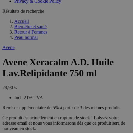
Privacy & Cookie Policy
Résultats de recherche
Accueil
Bien-être et santé
Retour à
Femmes
Peau normal
Avene
Avene Xeracalm A.D. Huile
Lav.Relipidante 750 ml
29,90 €
Incl. 21% TVA
Remise supplémentaire de 5% à partir de 3 des mêmes produits
Ce produit est actuellement en rupture de stock ! Laissez votre
adresse email et nous vous informerons dès que ce produit sera de
nouveau en stock.