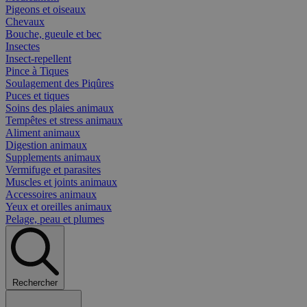
Pigeons et oiseaux
Chevaux
Bouche, gueule et bec
Insectes
Insect-repellent
Pince à Tiques
Soulagement des Piqûres
Puces et tiques
Soins des plaies animaux
Tempêtes et stress animaux
Aliment animaux
Digestion animaux
Supplements animaux
Vermifuge et parasites
Muscles et joints animaux
Accessoires animaux
Yeux et oreilles animaux
Pelage, peau et plumes
Rechercher