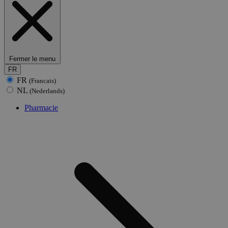
Fermer le menu
FR
FR
(Francais)
NL
(Nederlands)
Pharmacie