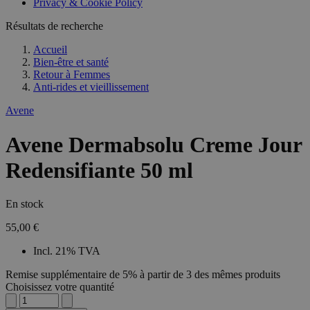
Privacy & Cookie Policy
Résultats de recherche
Accueil
Bien-être et santé
Retour à
Femmes
Anti-rides et vieillissement
Avene
Avene Dermabsolu Creme Jour
Redensifiante 50 ml
En stock
55,00 €
Incl. 21% TVA
Remise supplémentaire de 5% à partir de 3 des mêmes produits
Choisissez votre quantité