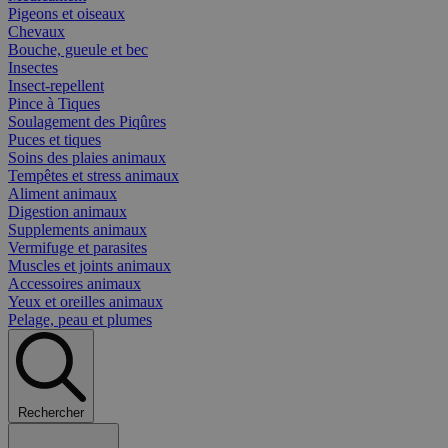
Pigeons et oiseaux
Chevaux
Bouche, gueule et bec
Insectes
Insect-repellent
Pince à Tiques
Soulagement des Piqûres
Puces et tiques
Soins des plaies animaux
Tempêtes et stress animaux
Aliment animaux
Digestion animaux
Supplements animaux
Vermifuge et parasites
Muscles et joints animaux
Accessoires animaux
Yeux et oreilles animaux
Pelage, peau et plumes
Rechercher