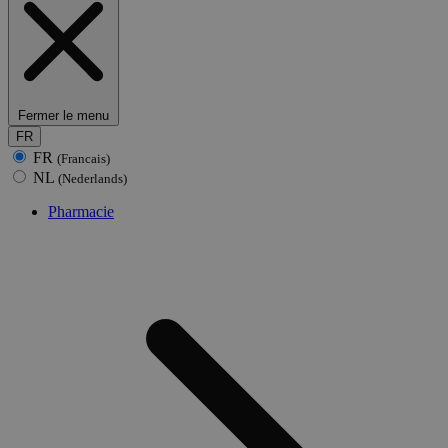
Fermer le menu
FR
FR
(Francais)
NL
(Nederlands)
Pharmacie