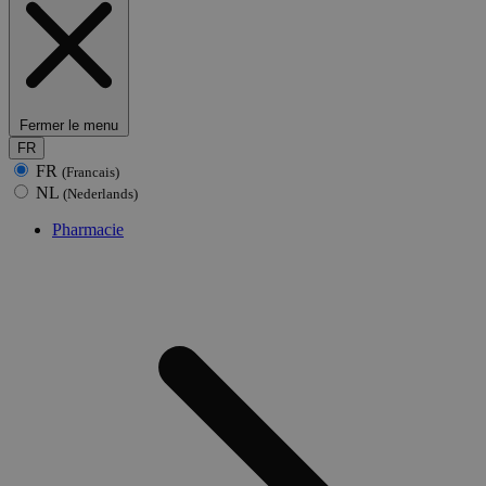
Fermer le menu
FR
FR
(Francais)
NL
(Nederlands)
Pharmacie