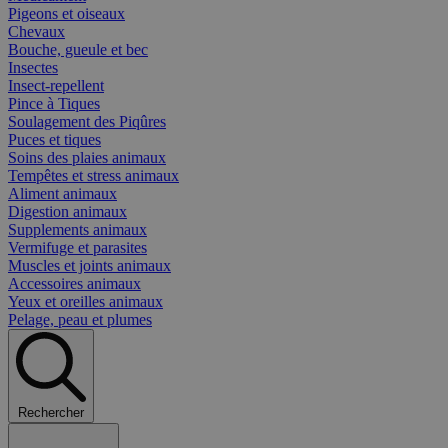
Pigeons et oiseaux
Chevaux
Bouche, gueule et bec
Insectes
Insect-repellent
Pince à Tiques
Soulagement des Piqûres
Puces et tiques
Soins des plaies animaux
Tempêtes et stress animaux
Aliment animaux
Digestion animaux
Supplements animaux
Vermifuge et parasites
Muscles et joints animaux
Accessoires animaux
Yeux et oreilles animaux
Pelage, peau et plumes
Rechercher