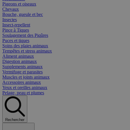
Pigeons et oiseaux
Chevaux
Bouche, gueule et bec
Insectes
Insect-repellent
Pince à Tiques
Soulagement des Piqûres
Puces et tiques
Soins des plaies animaux
Tempêtes et stress animaux
Aliment animaux
Digestion animaux
Supplements animaux
Vermifuge et parasites
Muscles et joints animaux
Accessoires animaux
Yeux et oreilles animaux
Pelage, peau et plumes
Rechercher