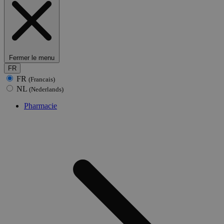
Fermer le menu
FR
FR
(Francais)
NL
(Nederlands)
Pharmacie