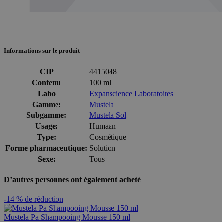
Informations sur le produit
CIP
4415048
Contenu
100 ml
Labo
Expanscience Laboratoires
Gamme:
Mustela
Subgamme:
Mustela Sol
Usage:
Humaan
Type:
Cosmétique
Forme pharmaceutique:
Solution
Sexe:
Tous
D’autres personnes ont également acheté
-14 % de réduction
Mustela Pa Shampooing Mousse 150 ml