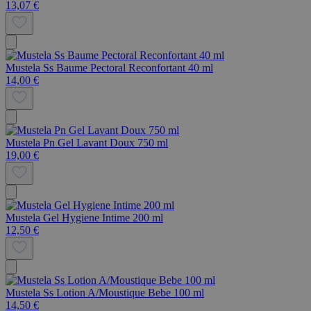
13,07 €
Mustela Ss Baume Pectoral Reconfortant 40 ml
14,00 €
Mustela Pn Gel Lavant Doux 750 ml
19,00 €
Mustela Gel Hygiene Intime 200 ml
12,50 €
Mustela Ss Lotion A/Moustique Bebe 100 ml
14,50 €