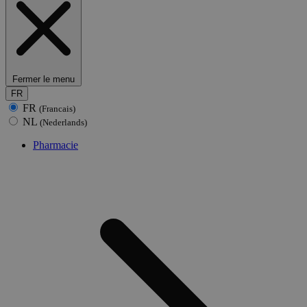
Fermer le menu
FR
FR
(Francais)
NL
(Nederlands)
Pharmacie