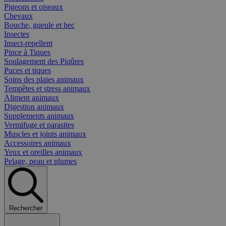
Pigeons et oiseaux
Chevaux
Bouche, gueule et bec
Insectes
Insect-repellent
Pince à Tiques
Soulagement des Piqûres
Puces et tiques
Soins des plaies animaux
Tempêtes et stress animaux
Aliment animaux
Digestion animaux
Supplements animaux
Vermifuge et parasites
Muscles et joints animaux
Accessoires animaux
Yeux et oreilles animaux
Pelage, peau et plumes
Rechercher