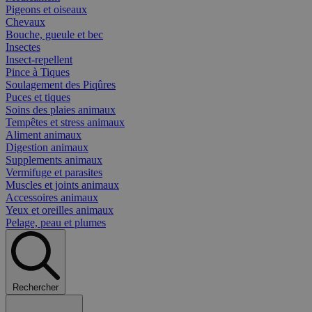
Pigeons et oiseaux
Chevaux
Bouche, gueule et bec
Insectes
Insect-repellent
Pince à Tiques
Soulagement des Piqûres
Puces et tiques
Soins des plaies animaux
Tempêtes et stress animaux
Aliment animaux
Digestion animaux
Supplements animaux
Vermifuge et parasites
Muscles et joints animaux
Accessoires animaux
Yeux et oreilles animaux
Pelage, peau et plumes
Rechercher