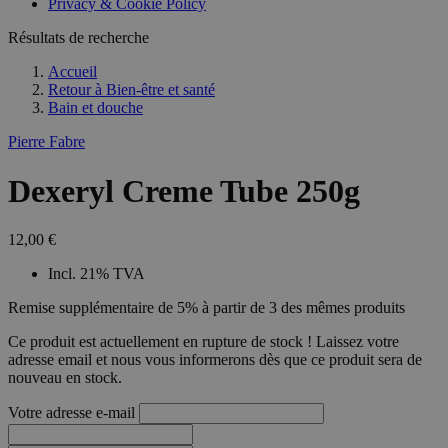
Privacy & Cookie Policy
Résultats de recherche
Accueil
Retour à
Bien-être et santé
Bain et douche
Pierre Fabre
Dexeryl Creme Tube 250g
12,00 €
Incl. 21% TVA
Remise supplémentaire de 5% à partir de 3 des mêmes produits
Ce produit est actuellement en rupture de stock ! Laissez votre
adresse email et nous vous informerons dès que ce produit sera de
nouveau en stock.
Votre adresse e-mail