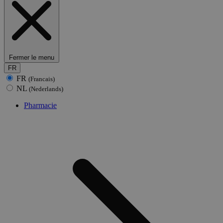
Fermer le menu
FR
FR
(Francais)
NL
(Nederlands)
Pharmacie