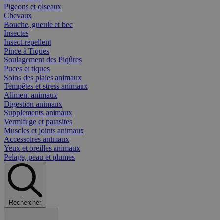
Pigeons et oiseaux
Chevaux
Bouche, gueule et bec
Insectes
Insect-repellent
Pince à Tiques
Soulagement des Piqûres
Puces et tiques
Soins des plaies animaux
Tempêtes et stress animaux
Aliment animaux
Digestion animaux
Supplements animaux
Vermifuge et parasites
Muscles et joints animaux
Accessoires animaux
Yeux et oreilles animaux
Pelage, peau et plumes
Rechercher