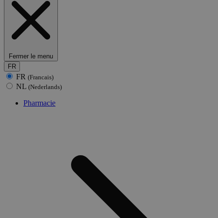
Fermer le menu
FR
FR
(Francais)
NL
(Nederlands)
Pharmacie