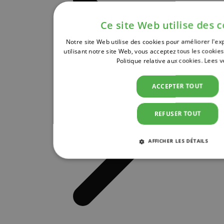
Ce site Web utilise des 
Notre site Web utilise des cookies pour améliorer l'exp
utilisant notre site Web, vous acceptez tous les cooki
Politique relative aux cookies.
Lees v
ACCEPTER TOUT
REFUSER TOUT
AFFICHER LES DÉTAILS
STRICTEMENT NÉCESSAIRES
PER
CIBLAGE
FONCTIONNALITÉ