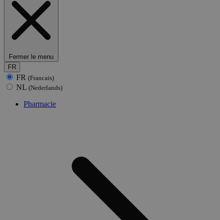
Fermer le menu
FR
FR
(Francais)
NL
(Nederlands)
Pharmacie