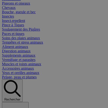
Pigeons et oiseaux
Chevaux
Bouche, gueule et bec
Insectes
Insect-repellent
Pince à Tiques
Soulagement des Piqûres
Puces et tiques
Soins des plaies animaux
Tempêtes et stress animaux
Aliment animaux
Digestion animaux
Supplements animaux
Vermifuge et parasites
Muscles et joints animaux
Accessoires animaux
Yeux et oreilles animaux
Pelage, peau et plumes
Rechercher