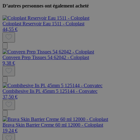
D’autres personnes ont également acheté
Coloplast Reservoir Eau 1511 - Coloplast
44,55 €
Conveen Prep Tissues 54 62042 - Coloplast
9,38 €
Combihesive Iis Pl. 45mm 5 125144 - Convatec
37,50 €
Brava Skin Barrier Creme 60 ml 12000 - Coloplast
19,24 €