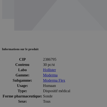
Informations sur le produit
CIP
2386795
Contenu
30 pc/st
Labo
Hollister
Gamme:
Moderma
Subgamme:
Moderma Flex
Usage:
Humaan
Type:
Dispositif médical
Forme pharmaceutique:
Sonde
Sexe:
Tous