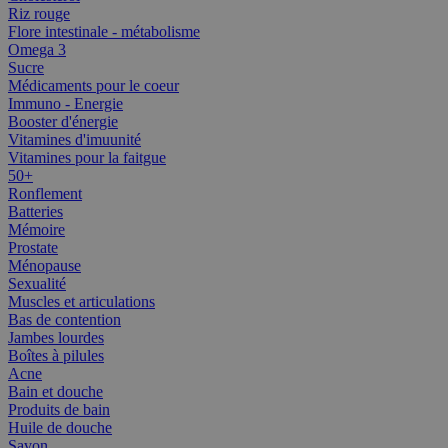
Riz rouge
Flore intestinale - métabolisme
Omega 3
Sucre
Médicaments pour le coeur
Immuno - Energie
Booster d'énergie
Vitamines d'imuunité
Vitamines pour la faitgue
50+
Ronflement
Batteries
Mémoire
Prostate
Ménopause
Sexualité
Muscles et articulations
Bas de contention
Jambes lourdes
Boîtes à pilules
Acne
Bain et douche
Produits de bain
Huile de douche
Savon