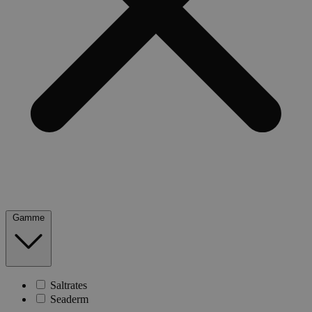
Gamme
Saltrates
Seaderm