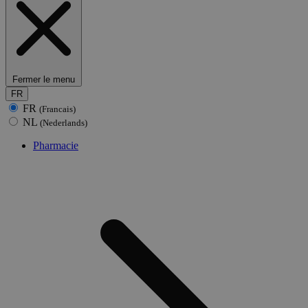
Fermer le menu
FR
FR
(Francais)
NL
(Nederlands)
Pharmacie