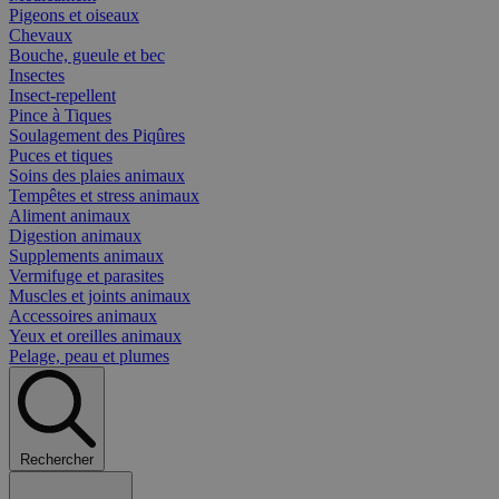
Pigeons et oiseaux
Chevaux
Bouche, gueule et bec
Insectes
Insect-repellent
Pince à Tiques
Soulagement des Piqûres
Puces et tiques
Soins des plaies animaux
Tempêtes et stress animaux
Aliment animaux
Digestion animaux
Supplements animaux
Vermifuge et parasites
Muscles et joints animaux
Accessoires animaux
Yeux et oreilles animaux
Pelage, peau et plumes
Rechercher