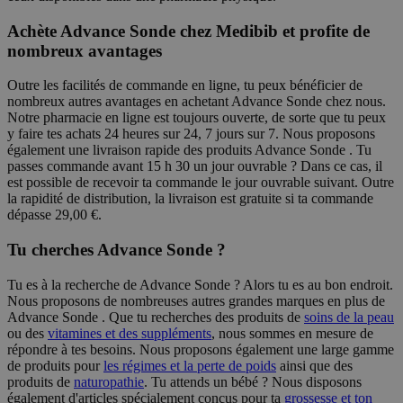
Achète Advance Sonde chez Medibib et profite de
nombreux avantages
Outre les facilités de commande en ligne, tu peux bénéficier de
nombreux autres avantages en achetant Advance Sonde chez nous.
Notre pharmacie en ligne est toujours ouverte, de sorte que tu peux
y faire tes achats 24 heures sur 24, 7 jours sur 7. Nous proposons
également une livraison rapide des produits Advance Sonde . Tu
passes commande avant 15 h 30 un jour ouvrable ? Dans ce cas, il
est possible de recevoir ta commande le jour ouvrable suivant. Outre
la rapidité de distribution, la livraison est gratuite si ta commande
dépasse 29,00 €.
Tu cherches Advance Sonde ?
Tu es à la recherche de Advance Sonde ? Alors tu es au bon endroit.
Nous proposons de nombreuses autres grandes marques en plus de
Advance Sonde . Que tu recherches des produits de
soins de la peau
ou des
vitamines et des suppléments
, nous sommes en mesure de
répondre à tes besoins. Nous proposons également une large gamme
de produits pour
les régimes et la perte de poids
ainsi que des
produits de
naturopathie
. Tu attends un bébé ? Nous disposons
également d'articles spécialement conçus pour ta
grossesse et ton