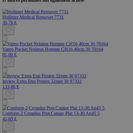
D’autres personnes ont également acheté
Hollister Medical Remover 7731
30,76 €
Vapro Pocket Nelaton Homme CH16 40cm 30 70164
81,00 €
Inview Extra Etui Penien 32mm 30 97332
133,86 €
Conform 2 Ceraplus Prot.Cutane Plat 13-30 An45 5
42,69 €