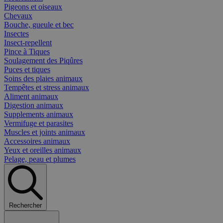
Pigeons et oiseaux
Chevaux
Bouche, gueule et bec
Insectes
Insect-repellent
Pince à Tiques
Soulagement des Piqûres
Puces et tiques
Soins des plaies animaux
Tempêtes et stress animaux
Aliment animaux
Digestion animaux
Supplements animaux
Vermifuge et parasites
Muscles et joints animaux
Accessoires animaux
Yeux et oreilles animaux
Pelage, peau et plumes
Rechercher