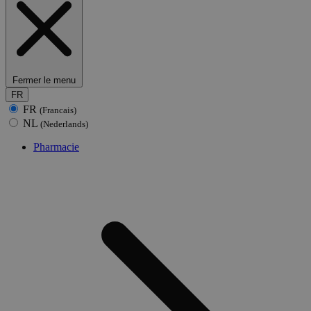
Fermer le menu
FR
FR
(Francais)
NL
(Nederlands)
Pharmacie