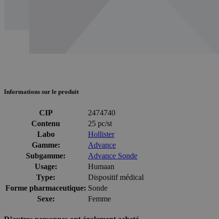
Informations sur le produit
CIP
2474740
Contenu
25 pc/st
Labo
Hollister
Gamme:
Advance
Subgamme:
Advance Sonde
Usage:
Humaan
Type:
Dispositif médical
Forme pharmaceutique:
Sonde
Sexe:
Femme