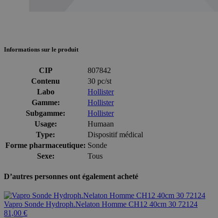
Informations sur le produit
CIP
807842
Contenu
30 pc/st
Labo
Hollister
Gamme:
Hollister
Subgamme:
Hollister
Usage:
Humaan
Type:
Dispositif médical
Forme pharmaceutique:
Sonde
Sexe:
Tous
D’autres personnes ont également acheté
Vapro Sonde Hydroph.Nelaton Homme CH12 40cm 30 72124
81,00 €