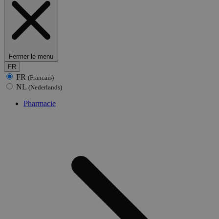
Fermer le menu
FR
FR
(Francais)
NL
(Nederlands)
Pharmacie