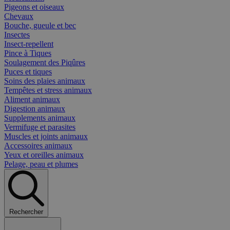
Pigeons et oiseaux
Chevaux
Bouche, gueule et bec
Insectes
Insect-repellent
Pince à Tiques
Soulagement des Piqûres
Puces et tiques
Soins des plaies animaux
Tempêtes et stress animaux
Aliment animaux
Digestion animaux
Supplements animaux
Vermifuge et parasites
Muscles et joints animaux
Accessoires animaux
Yeux et oreilles animaux
Pelage, peau et plumes
Rechercher