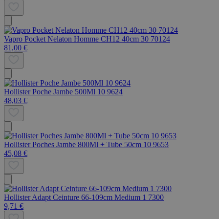
Vapro Pocket Nelaton Homme CH12 40cm 30 70124
81,00 €
Hollister Poche Jambe 500Ml 10 9624
48,03 €
Hollister Poches Jambe 800Ml + Tube 50cm 10 9653
45,08 €
Hollister Adapt Ceinture 66-109cm Medium 1 7300
9,71 €