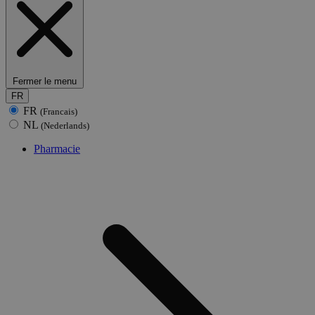
Fermer le menu
FR
FR
(Francais)
NL
(Nederlands)
Pharmacie