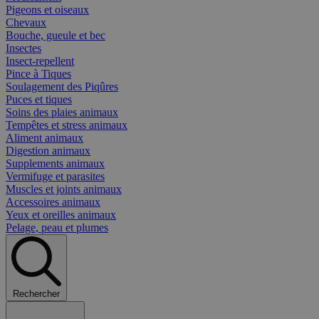
Pigeons et oiseaux
Chevaux
Bouche, gueule et bec
Insectes
Insect-repellent
Pince à Tiques
Soulagement des Piqûres
Puces et tiques
Soins des plaies animaux
Tempêtes et stress animaux
Aliment animaux
Digestion animaux
Supplements animaux
Vermifuge et parasites
Muscles et joints animaux
Accessoires animaux
Yeux et oreilles animaux
Pelage, peau et plumes
Rechercher