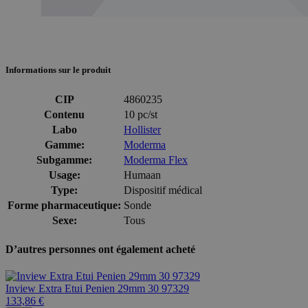
Informations sur le produit
CIP
4860235
Contenu
10 pc/st
Labo
Hollister
Gamme:
Moderma
Subgamme:
Moderma Flex
Usage:
Humaan
Type:
Dispositif médical
Forme pharmaceutique:
Sonde
Sexe:
Tous
D’autres personnes ont également acheté
Inview Extra Etui Penien 29mm 30 97329
133,86 €