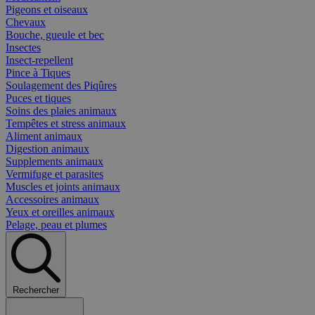
Pigeons et oiseaux
Chevaux
Bouche, gueule et bec
Insectes
Insect-repellent
Pince à Tiques
Soulagement des Piqûres
Puces et tiques
Soins des plaies animaux
Tempêtes et stress animaux
Aliment animaux
Digestion animaux
Supplements animaux
Vermifuge et parasites
Muscles et joints animaux
Accessoires animaux
Yeux et oreilles animaux
Pelage, peau et plumes
Rechercher