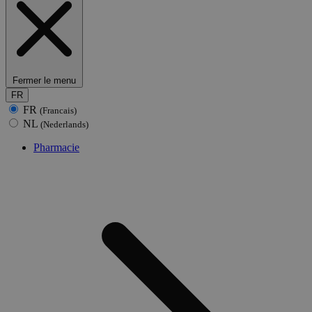
Fermer le menu
FR
FR
(Francais)
NL
(Nederlands)
Pharmacie