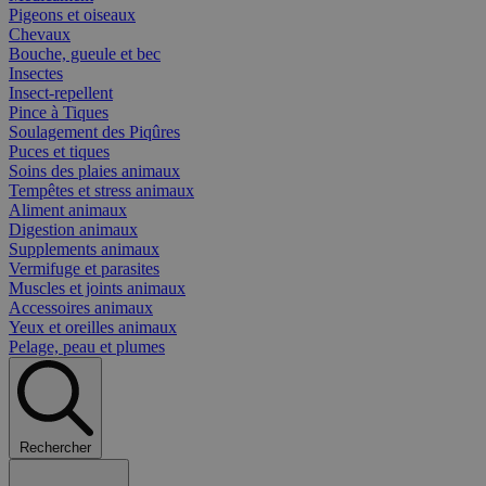
Pigeons et oiseaux
Chevaux
Bouche, gueule et bec
Insectes
Insect-repellent
Pince à Tiques
Soulagement des Piqûres
Puces et tiques
Soins des plaies animaux
Tempêtes et stress animaux
Aliment animaux
Digestion animaux
Supplements animaux
Vermifuge et parasites
Muscles et joints animaux
Accessoires animaux
Yeux et oreilles animaux
Pelage, peau et plumes
Rechercher