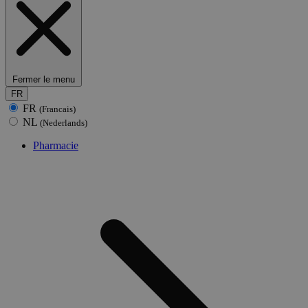
Fermer le menu
FR
FR
(Francais)
NL
(Nederlands)
Pharmacie