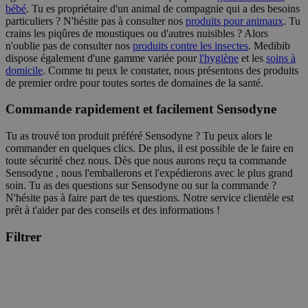
bébé
. Tu es propriétaire d'un animal de compagnie qui a des besoins
particuliers ? N'hésite pas à consulter nos
produits pour animaux
. Tu
crains les piqûres de moustiques ou d'autres nuisibles ? Alors
n'oublie pas de consulter nos
produits contre les insectes
. Medibib
dispose également d'une gamme variée pour
l'hygiène
et les
soins à
domicile
. Comme tu peux le constater, nous présentons des produits
de premier ordre pour toutes sortes de domaines de la santé.
Commande rapidement et facilement Sensodyne
Tu as trouvé ton produit préféré Sensodyne ? Tu peux alors le
commander en quelques clics. De plus, il est possible de le faire en
toute sécurité chez nous. Dès que nous aurons reçu ta commande
Sensodyne , nous l'emballerons et l'expédierons avec le plus grand
soin. Tu as des questions sur Sensodyne ou sur la commande ?
N'hésite pas à faire part de tes questions. Notre service clientèle est
prêt à t'aider par des conseils et des informations !
Filtrer