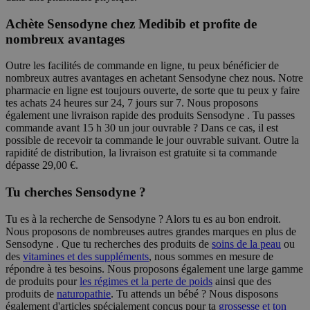
Achète Sensodyne chez Medibib et profite de
nombreux avantages
Outre les facilités de commande en ligne, tu peux bénéficier de
nombreux autres avantages en achetant Sensodyne chez nous. Notre
pharmacie en ligne est toujours ouverte, de sorte que tu peux y faire
tes achats 24 heures sur 24, 7 jours sur 7. Nous proposons
également une livraison rapide des produits Sensodyne . Tu passes
commande avant 15 h 30 un jour ouvrable ? Dans ce cas, il est
possible de recevoir ta commande le jour ouvrable suivant. Outre la
rapidité de distribution, la livraison est gratuite si ta commande
dépasse 29,00 €.
Tu cherches Sensodyne ?
Tu es à la recherche de Sensodyne ? Alors tu es au bon endroit.
Nous proposons de nombreuses autres grandes marques en plus de
Sensodyne . Que tu recherches des produits de
soins de la peau
ou
des
vitamines et des suppléments
, nous sommes en mesure de
répondre à tes besoins. Nous proposons également une large gamme
de produits pour
les régimes et la perte de poids
ainsi que des
produits de
naturopathie
. Tu attends un bébé ? Nous disposons
également d'articles spécialement conçus pour ta
grossesse et ton