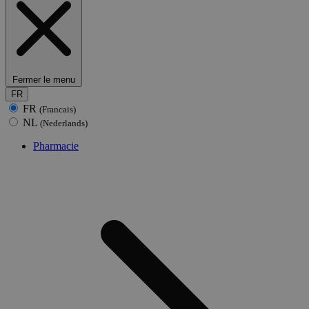
Fermer le menu
FR
FR
(Francais)
NL
(Nederlands)
Pharmacie