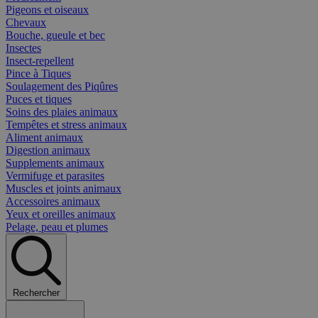
Pigeons et oiseaux
Chevaux
Bouche, gueule et bec
Insectes
Insect-repellent
Pince à Tiques
Soulagement des Piqûres
Puces et tiques
Soins des plaies animaux
Tempêtes et stress animaux
Aliment animaux
Digestion animaux
Supplements animaux
Vermifuge et parasites
Muscles et joints animaux
Accessoires animaux
Yeux et oreilles animaux
Pelage, peau et plumes
Rechercher