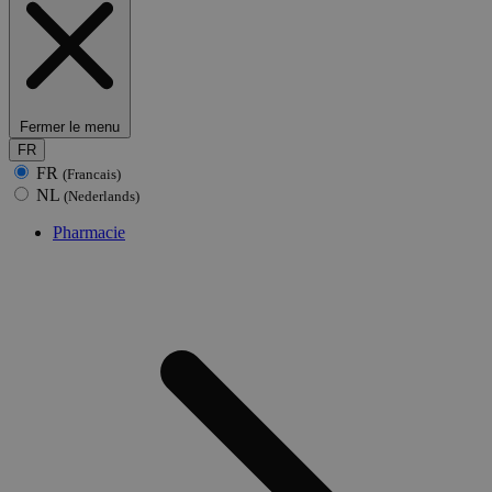
Fermer le menu
FR
FR
(Francais)
NL
(Nederlands)
Pharmacie