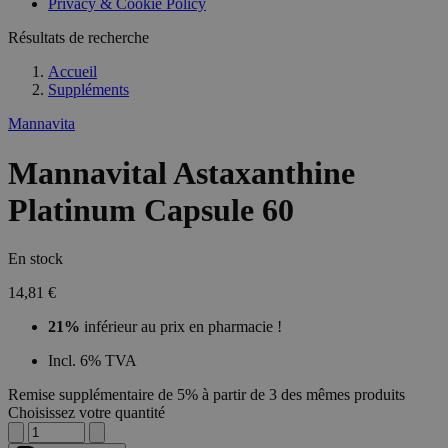
Privacy & Cookie Policy
Résultats de recherche
Accueil
Suppléments
Mannavita
Mannavital Astaxanthine
Platinum Capsule 60
En stock
14,81 €
21%
inférieur au prix en pharmacie !
Incl. 6% TVA
Remise supplémentaire de 5% à partir de 3 des mêmes produits
Choisissez votre quantité