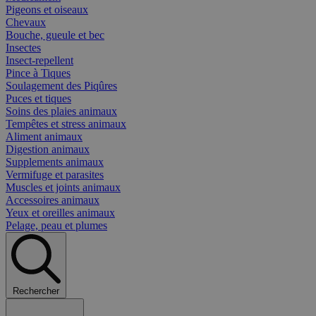
Pigeons et oiseaux
Chevaux
Bouche, gueule et bec
Insectes
Insect-repellent
Pince à Tiques
Soulagement des Piqûres
Puces et tiques
Soins des plaies animaux
Tempêtes et stress animaux
Aliment animaux
Digestion animaux
Supplements animaux
Vermifuge et parasites
Muscles et joints animaux
Accessoires animaux
Yeux et oreilles animaux
Pelage, peau et plumes
Rechercher