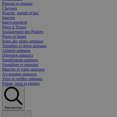
Pigeons et oiseaux
Chevaux
Bouche, gueule et bec
Insectes
Insect-repellent
Pince à Tiques
Soulagement des Piqûres
Puces et tiques
Soins des plaies animaux
Tempêtes et stress animaux
Aliment animaux
Digestion animaux
Supplements animaux
Vermifuge et parasites
Muscles et joints animaux
Accessoires animaux
Yeux et oreilles animaux
Pelage, peau et plumes
Rechercher