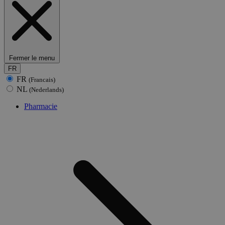
Fermer le menu
FR
FR
(Francais)
NL
(Nederlands)
Pharmacie