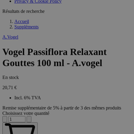
Privacy & Cookie Policy
Résultats de recherche
Accueil
Suppléments
A.Vogel
Vogel Passiflora Relaxant
Gouttes 100 ml - A.vogel
En stock
20,71 €
Incl. 6% TVA
Remise supplémentaire de 5% à partir de 3 des mêmes produits
Choisissez votre quantité