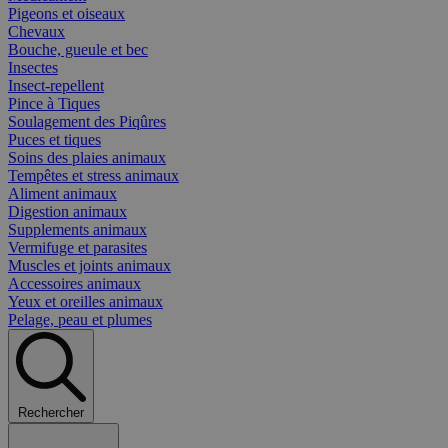
Pigeons et oiseaux
Chevaux
Bouche, gueule et bec
Insectes
Insect-repellent
Pince à Tiques
Soulagement des Piqûres
Puces et tiques
Soins des plaies animaux
Tempêtes et stress animaux
Aliment animaux
Digestion animaux
Supplements animaux
Vermifuge et parasites
Muscles et joints animaux
Accessoires animaux
Yeux et oreilles animaux
Pelage, peau et plumes
Rechercher