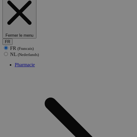
Fermer le menu
FR
FR
(Francais)
NL
(Nederlands)
Pharmacie