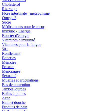
Cholestérol
Riz rouge
Flore intestinale - métabolisme
Omega 3
Sucre
Médicaments pour le coeur
Immuno - Energie
Booster d'énergie
Vitamines d'imuunité
Vitamines pour la faitgue
50+
Ronflement
Batteries
Mémoire
Prostate
Ménopause
Sexualité
Muscles et articulations
Bas de contention
Jambes lourdes
Boîtes à pilules
Acne
Bain et douche
Produits de bain