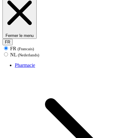
Fermer le menu
FR
FR
(Francais)
NL
(Nederlands)
Pharmacie