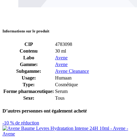
Informations sur le produit
CIP
4783098
Contenu
30 ml
Labo
Avene
Gamme:
Avene
Subgamme:
Avene Cleanance
Usage:
Humaan
Type:
Cosmétique
Forme pharmaceutique:
Serum
Sexe:
Tous
D’autres personnes ont également acheté
-10 % de réduction