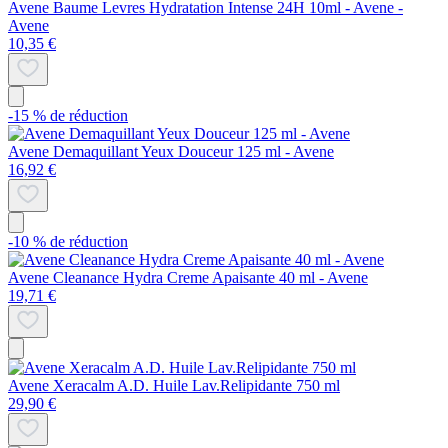
Avene Baume Levres Hydratation Intense 24H 10ml - Avene -
Avene
10,35 €
-15 % de réduction
Avene Demaquillant Yeux Douceur 125 ml - Avene
16,92 €
-10 % de réduction
Avene Cleanance Hydra Creme Apaisante 40 ml - Avene
19,71 €
Avene Xeracalm A.D. Huile Lav.Relipidante 750 ml
29,90 €