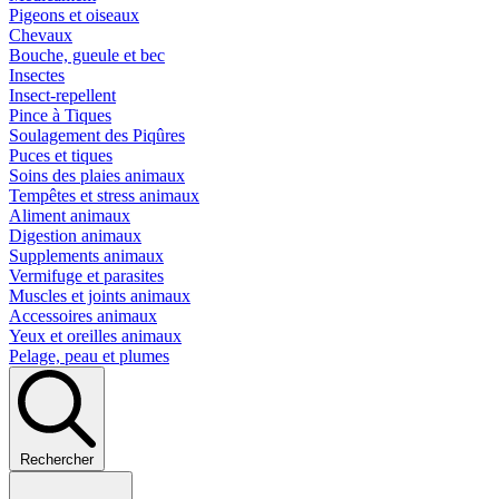
Pigeons et oiseaux
Chevaux
Bouche, gueule et bec
Insectes
Insect-repellent
Pince à Tiques
Soulagement des Piqûres
Puces et tiques
Soins des plaies animaux
Tempêtes et stress animaux
Aliment animaux
Digestion animaux
Supplements animaux
Vermifuge et parasites
Muscles et joints animaux
Accessoires animaux
Yeux et oreilles animaux
Pelage, peau et plumes
Rechercher